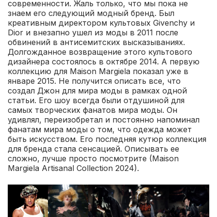
современности. Жаль только, что мы пока не
знаем его следующий модный бренд. Был
креативным директором культовых Givenchy и
Dior и внезапно ушел из моды в 2011 после
обвинений в антисемитских высказываниях.
Долгожданное возвращение этого культового
дизайнера состоялось в октябре 2014. А первую
коллекцию для Maison Margiela показал уже в
январе 2015. Не получится описать все, что
создал Джон для мира моды в рамках одной
статьи. Его шоу всегда были отдушиной для
самых творческих фанатов мира моды. Он
удивлял, переизобретал и постоянно напоминал
фанатам мира моды о том, что одежда может
быть искусством. Его последняя кутюр коллекция
для бренда стала сенсацией. Описывать ее
сложно, лучше просто посмотрите (Maison
Margiela Artisanal Collection 2024).