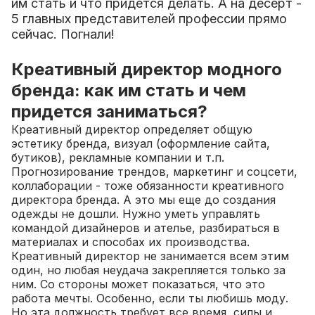
им стать и что придется делать. А на десерт -
5 главных представителей профессии прямо
сейчас. Погнали!
Креативный директор модного
бренда: как им стать и чем
придется заниматься?
Креативный директор определяет общую
эстетику бренда, визуал (оформление сайта,
бутиков), рекламные компании и т.п.
Прогнозирование трендов, маркетинг и соцсети,
коллаборации - тоже обязанности креативного
директора бренда. А это мы еще до создания
одежды не дошли. Нужно уметь управлять
командой дизайнеров и ателье, разбираться в
материалах и способах их производства.
Креативный директор не занимается всем этим
один, но любая неудача закрепляется только за
ним. Со стороны может показаться, что это
работа мечты. Особенно, если ты любишь моду.
Но эта должность требует все время, силы и