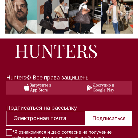
Hunters© Все права защищены
Загрузите в
Доступно в
App Store
Google Play
Подписаться на рассылку
Подписаться
*Я ознакомился и даю
согласие на получение
информационных и рекламных сообщений