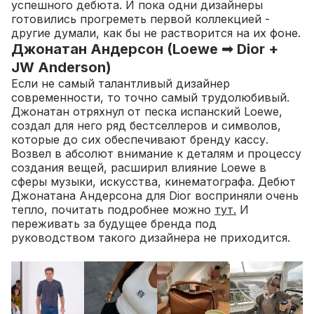
успешного дебюта. И пока одни дизайнеры
готовились прогреметь первой коллекцией -
другие думали, как бы не растворится на их фоне.
Джонатан Андерсон (Loewe ➟ Dior +
JW Anderson)
Если не самый талантливый дизайнер
современности, то точно самый трудолюбивый.
Джонатан отряхнул от песка испанский Loewe,
создал для него ряд бестселлеров и символов,
которые до сих обеспечивают бренду кассу.
Возвел в абсолют внимание к деталям и процессу
создания вещей, расширил влияние Loewe в
сферы музыки, искусства, кинематографа.
Дебют
Джонатана Андерсона для Dior восприняли очень
тепло, почитать подробнее можно
тут.
И
переживать за будущее бренда под
руководством такого дизайнера не приходится.