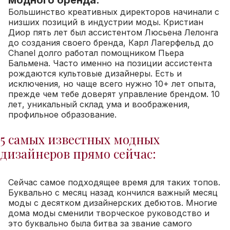
Большинство креативных директоров начинали с
низших позиций в индустрии моды. Кристиан
Диор пять лет был ассистентом Люсьена Лелонга
до создания своего бренда, Карл Лагерфельд до
Chanel долго работал помощником Пьера
Бальмена. Часто именно на позиции ассистента
рождаются культовые дизайнеры. Есть и
исключения, но чаще всего нужно 10+ лет опыта,
прежде чем тебе доверят управление брендом. 10
лет, уникальный склад ума и воображения,
профильное образование.
5 самых известных модных
дизайнеров прямо сейчас:
Сейчас самое подходящее время для таких топов.
Буквально с месяц назад кончился важный месяц
моды с десятком дизайнерских дебютов. Многие
дома моды сменили творческое руководство и
это буквально была битва за звание самого