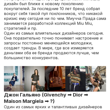
дизайн был ближе к новому поколению
покупателей. За последние 10 лет бренд собрал
вокруг себя такой пул поклонников, что никакой
кризис ему сегодня ни по чем. Миучча Прада сама
занимается разработкой коллекций Miu Miu,
стратегией и пр.
Один из самых влиятельных дизайнеров сегодня.
Она поразительно точно понимает настроение и
запросы постоянно меняющейся молодежи,
создает тренды. В мире, где все измеряется
деньгами оба ее бренда продаются лучше, чем
большинство конкурентов.
Джон Гальяно (Givenchy ➟ Dior ➟
Maison Margiela ➟ ?)
Один из самых ярких и талантливых дизайнеров