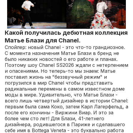
Какой получилась дебютная коллекция
Матье Блази для Chanel.
Спойлер: новый Chanel - это что-то грандиозное.
С момента назначения Матье Блази в бренд не
было никаких новостей о его работе и планах.
Поэтому шоу Chanel SS2026 ждали с нетерпением
и опасениями. Но теперь-то мы знаем: Матье
поставил жизнь на "беззвучный режим" и
погрузился в мир Chanel чтобы представить
радикальные перемены в самом известном доме
моды в мире. Удивительно, что Матье Блази -
всего лишь четвертый дизайнер в истории Chanel:
первым была сама Коко, затем Карл Лагерфельд, а
после его кончины - Виржини Виар. И это за
более чем сто лет! Для Блази, 41-летнего
дизайнера, родившегося в Париже и сделавшего
себе имя в Bottega Veneta - это буквально работа