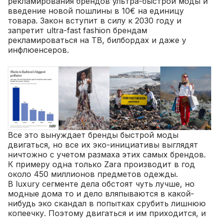
рекламирования брендов ультра-быстрой моды и
введение новой пошлины в 10€ на единицу
товара. Закон вступит в силу к 2030 году и
запретит ultra-fast fashion брендам
рекламироваться на ТВ, билбордах и даже у
инфлюенсеров.
Все это вынуждает бренды быстрой моды
двигаться, но все их эко-инициативы выглядят
ничтожно с учетом размаха этих самых брендов.
К примеру одна только Zara производит в год
около 450 миллионов предметов одежды.
В luxury сегменте дела обстоят чуть лучше, но
модные дома то и дело вляпываются в какой-
нибудь эко скандал в попытках срубить лишнюю
копеечку. Поэтому двигаться и им приходится, и