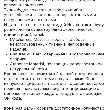
униформы рабочих до спортивной одежды и
кресел в самолетах.
Ткани будут сочетать в себе бывший в
употреблении текстиль с переработанными и
натуральными волокнами.
И даже это не все: под эгидой Nevold также будут
реализованы существующие экологические
инициативы Chanel:
L'Atelier des Matières, проект по сбору
неиспользованных тканей и непроданные
изделия;
Filatures du Parc, старинная шерстопрядильная
фабрика;
Authentic Material, поставщик переработанной
натуральной кожи.
Бренд также стремится к большей прозрачности
в отношениях со своими покупателями: Chanel
выпускает цифровые паспорта товаров, которые
позволят покупателям получать информацию о
цепочке поставок каждого продукта с помощью
QR-кода.
Конечная цель - собрать достаточное количество