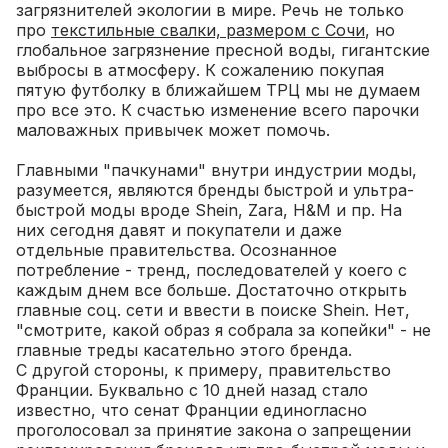
загрязнителей экологии в мире. Речь не только
про
текстильные свалки, размером с Сочи
, но
глобальное загрязнение пресной воды, гигантские
выбросы в атмосферу. К сожалению покупая
пятую футболку в ближайшем ТРЦ мы не думаем
про все это. К счастью изменение всего парочки
маловажных привычек может помочь.
Главными "пачкунами" внутри индустрии моды,
разумеется, являются бренды быстрой и ультра-
быстрой моды вроде Shein, Zara, H&M и пр. На
них сегодня давят и покупатели и даже
отдельные правительства. Осознанное
потребление - тренд, последователей у коего с
каждым днем все больше. Достаточно открыть
главные соц. сети и ввести в поиске Shein. Нет,
"смотрите, какой образ я собрала за копейки" - не
главные треды касательно этого бренда.
С другой стороны, к примеру, правительство
Франции. Буквально с 10 дней назад стало
известно, что сенат Франции единогласно
проголосовал за принятие закона о запрещении