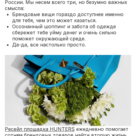
России. Мы несем всего три, но безумно важных
смысла:
Брендовые вещи гораздо доступнее именно
для тебя, чем это может казаться.
Осознанный шоппинг и забота об одежде
сбережет тебе уйму денег и очень сильно
поможет окружающей среде.
Да-да, все настолько просто.
Ресейл площадка HUNTERS
ежедневно помогает
сотням брендовых товаров найти вторую жизнь.