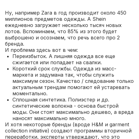
Ну, например Zara в год производит около 450
миллионов предметов одежды. А Shein
ежедневно загружает несколько тысяч новых
лотов. Вспоминаем, что 85% из этого будет
выброшено и осознаем, что речь всего про 2
бренда.
И проблема здесь вот в чем:
Переизбыток. А лишняя одежда все еще
сжигается или попадает на свалки.
Короткий срок службы. Одежда из масс-
маркета и задумана так, чтобы служить
максимум сезон. Качество / следование только
актуальным трендам помогают ей устаревать
моментально.
Сплошная синтетика. Полиэстер и др.
синтетические волокна - основа быстрой
моды. Они стоят максимально дешево, а вреда
наносят максимально много.
И хотя некоторые бренды (вроде H&M и garment
collection initiative) создают программы вторичной
переработки, эксперты утверждают, что это