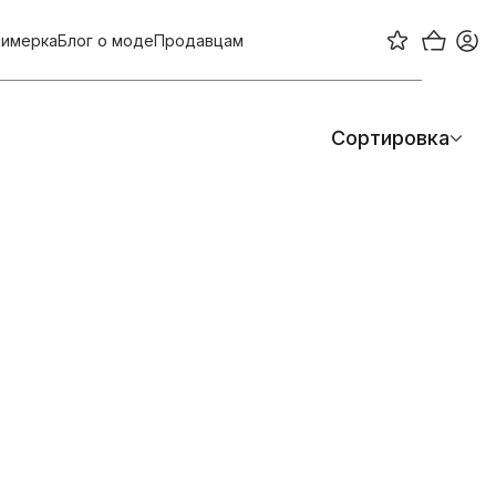
имерка
Блог о моде
Продавцам
Сортировка