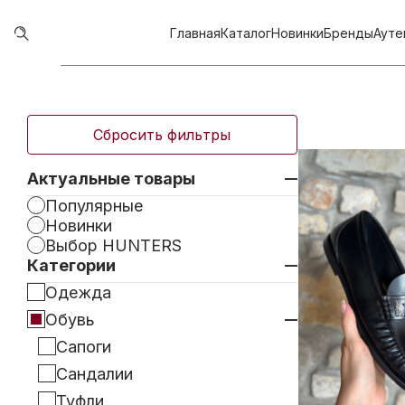
Главная
Каталог
Новинки
Бренды
Ауте
Сбросить фильтры
Актуальные товары
Популярные
Новинки
Выбор HUNTERS
Категории
Одежда
Обувь
Сапоги
Сандалии
Туфли