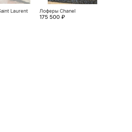
int Laurent
Лоферы Chanel
175 500 ₽