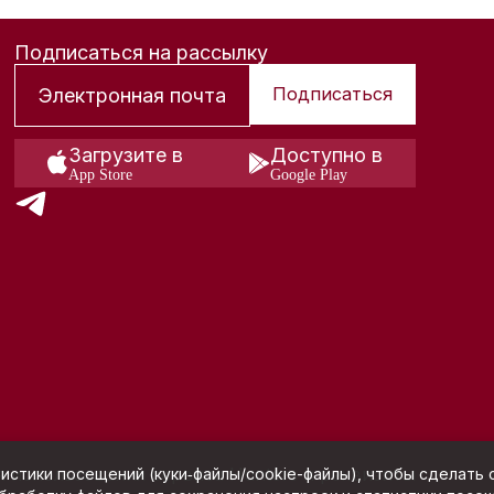
Подписаться на рассылку
Подписаться
Загрузите в
Доступно в
App Store
Google Play
я использования сервиса Hunters и реквизиты
истики посещений (куки‑файлы/cookie-файлы), чтобы сделать с