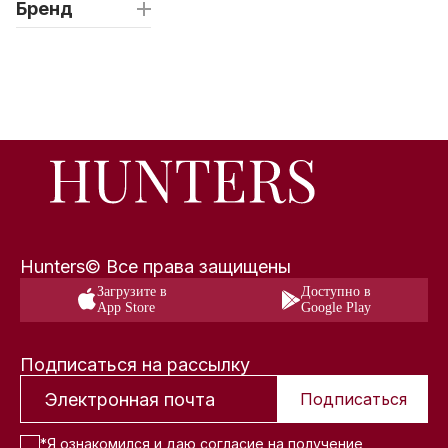
Бренд
Hunters© Все права защищены
Загрузите в
Доступно в
App Store
Google Play
Подписаться на рассылку
Подписаться
*Я ознакомился и даю
согласие на получение