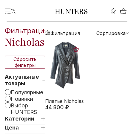
HUNTERS
Фильтрация
Фильтрация
Сортировка
Nicholas
Сбросить
фильтры
Актуальные
товары
Популярные
Новинки
Платье Nicholas
Выбор
44 800 ₽
HUNTERS
Категории
Цена