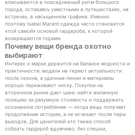
вписываются в повседневный ритм большого
города, оставаясь уместными в путешествиях, на
встречах, в насыщенном графике. Именно
поэтому Isabel Marant одежда часто становится
«той самой» основой гардероба, к которой
возвращаются годами.
Почему вещи бренда охотно
выбирают
Интерес к марке держится на балансе модности и
практичности: модели не теряют актуальности
после сезона, а удачные линии и материалы
хорошо переживают носку. Покупка на
вторичном рынке дает шанс найти желанную
позицию за разумную стоимость и поддержать
осознанное потребление — когда вещь получает
продолжение истории, а не исчезает после пары
выходов. Для ценителей это также способ
собрать гардероб вдумчиво, без спешки,