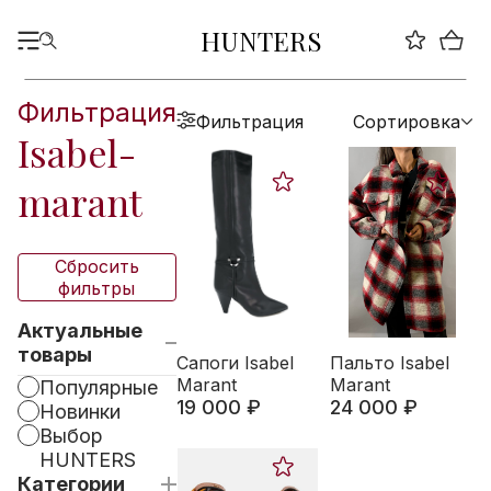
HUNTERS
Фильтрация
Фильтрация
Сортировка
Isabel-
marant
Сбросить
фильтры
Актуальные
товары
Сапоги Isabel
Пальто Isabel
Marant
Marant
Популярные
19 000 ₽
24 000 ₽
Новинки
Выбор
HUNTERS
Категории