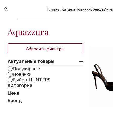
Главная
Каталог
Новинки
Бренды
Ауте
Aquazzura
Сбросить фильтры
Актуальные товары
Популярные
Новинки
Выбор HUNTERS
Категории
Цена
Бренд