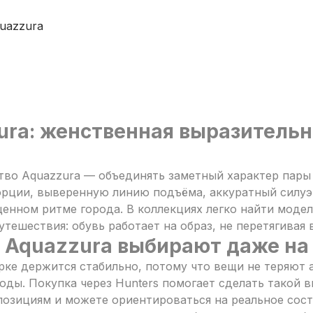
uazzura
ura: женственная выразительн
тво Aquazzura — объединять заметный характер пары 
рции, выверенную линию подъёма, аккуратный силуэ
енном ритме города. В коллекциях легко найти модел
утешествия: обувь работает на образ, не перетягивая 
 Aquazzura выбирают даже на
рке держится стабильно, потому что вещи не теряют 
годы. Покупка через Hunters помогает сделать такой 
озициям и можете ориентироваться на реальное сост