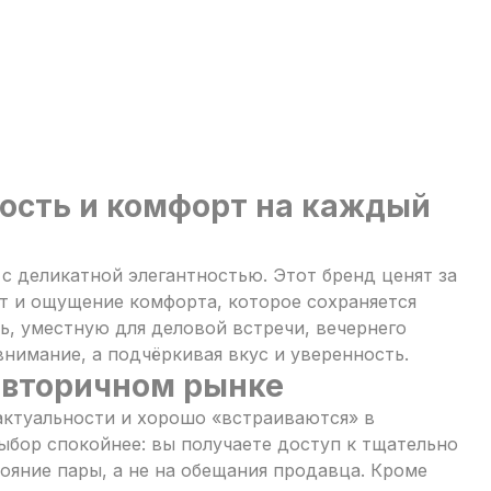
ость и комфорт на каждый
с деликатной элегантностью. Этот бренд ценят за
т и ощущение комфорта, которое сохраняется
ь, уместную для деловой встречи, вечернего
внимание, а подчёркивая вкус и уверенность.
 вторичном рынке
актуальности и хорошо «встраиваются» в
выбор спокойнее: вы получаете доступ к тщательно
ояние пары, а не на обещания продавца. Кроме