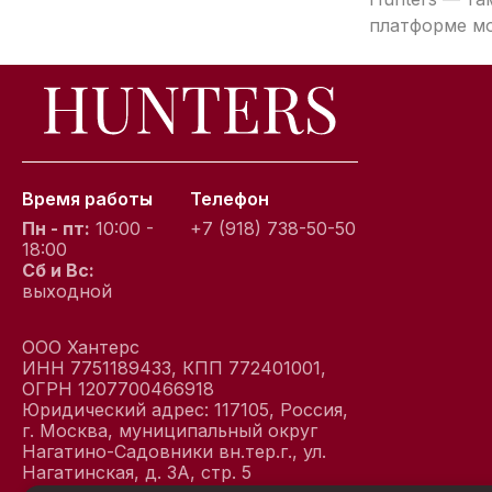
платформе мо
Время работы
Телефон
Пн - пт:
10:00 -
+7 (918) 738-50-50
18:00
Сб и Вс:
выходной
ООО Хантерс
ИНН 7751189433, КПП 772401001,
ОГРН 1207700466918
Юридический адрес: 117105, Россия,
г. Москва, муниципальный округ
Нагатино-Садовники вн.тер.г., ул.
Нагатинская, д. 3А, стр. 5