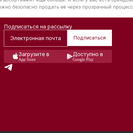
жно безопасно продать её через прозрачный процесс
Подписаться на рассылку
Подписаться
Загрузите в
Доступно в
App Store
Google Play