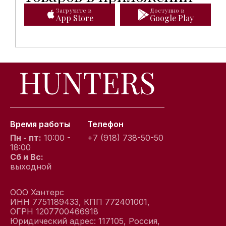
Загрузите в
Доступно в
App Store
Google Play
Время работы
Телефон
Пн - пт:
10:00 -
+7 (918) 738-50-50
18:00
Сб и Вс:
выходной
ООО Хантерс
ИНН 7751189433, КПП 772401001,
ОГРН 1207700466918
Юридический адрес: 117105, Россия,