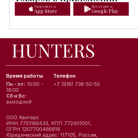
Загрузите в
Доступно в
App Store
Google Play
Время работы
Телефон
Пн - пт:
10:00 -
+7 (918) 738-50-50
18:00
Сб и Вс:
выходной
ООО Хантерс
ИНН 7751189433, КПП 772401001,
ОГРН 1207700466918
Юридический адрес: 117105, Россия,