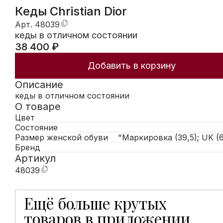
Кеды Christian Dior
Арт.
48039
кеды в отличном состоянии
38 400
₽
Добавить в корзину
Описание
кеды в отличном состоянии
О товаре
Цвет
Состояние
Размер женской обуви
"Маркировка (39,5); UK (6,
Бренд
Артикул
48039
Ещё больше крутых
Мобильное приложение Hunters открывает доступ к
товаров в приложении