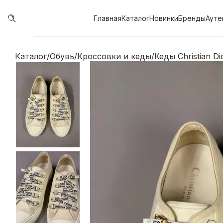
Главная
Каталог
Новинки
Бренды
Ауте
Каталог
/
Обувь
/
Кроссовки и кеды
/
Кеды Christian Di