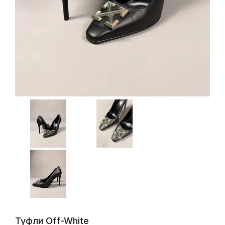
Туфли Off-White