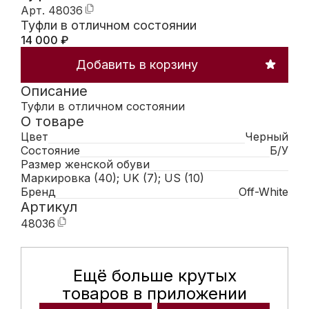
Арт.
48036
Туфли в отличном состоянии
14 000
₽
Добавить в корзину
Описание
Туфли в отличном состоянии
О товаре
Цвет
Черный
Состояние
Б/У
Размер женской обуви
Маркировка (40); UK (7); US (10)
Бренд
Off-White
Артикул
48036
Ещё больше крутых
Мобильное приложение Hunte
товаров в приложении