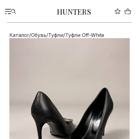
HUNTERS
Каталог
/
Обувь
/
Туфли
/
Туфли Off-White