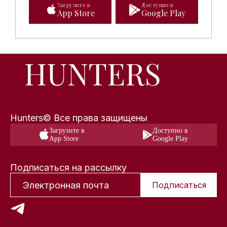
Загрузите в
Доступно в
App Store
Google Play
Hunters© Все права защищены
Загрузите в
Доступно в
App Store
Google Play
Подписаться на рассылку
Подписаться