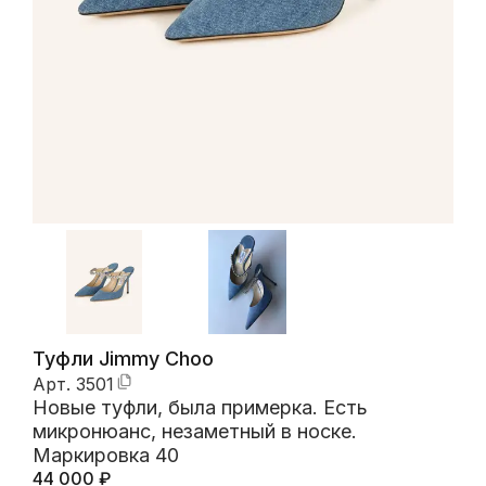
Туфли Jimmy Choo
Арт.
3501
Новые туфли, была примерка. Есть
микронюанс, незаметный в носке.
Маркировка 40
44 000
₽