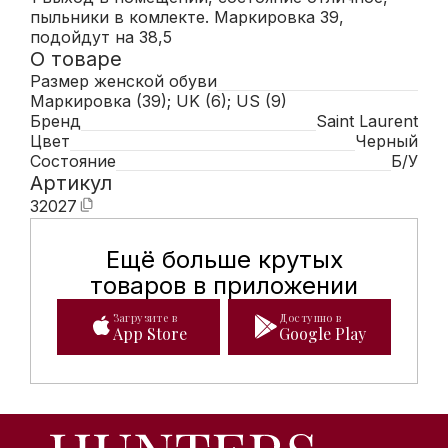
пыльники в комлекте. Маркировка 39,
подойдут на 38,5
О товаре
Размер женской обуви
Маркировка (39); UK (6); US (9)
Бренд
Saint Laurent
Цвет
Черный
Состояние
Б/У
Артикул
32027
Ещё больше крутых
Мобильное приложение Hunte
товаров в приложении
Загрузите в
Доступно в
App Store
Google Play