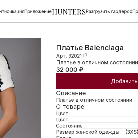
HUNTERS
нтификация
Приложение
Разгрузить гардероб
Пр
Платье Balenciaga
Арт.
32021
Платье в отличном состоянии
32 000
₽
Добавить 
Описание
Платье в отличном состоянии
О товаре
Цвет
Цвет
Состояние
Размер женской одежды
(3XS)