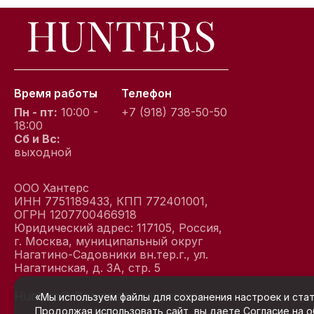
Время работы
Телефон
Пн - пт:
10:00 -
+7 (918) 738-50-50
18:00
Сб и Вс:
выходной
ООО Хантерс
ИНН 7751189433, КПП 772401001,
ОГРН 1207700466918
Юридический адрес: 117105, Россия,
г. Москва, муниципальный округ
Нагатино-Садовники вн.тер.г., ул.
Нагатинская, д. 3А, стр. 5
Hunters© Все права защищены
Услови
«Мы используем файлы для сохранения настроек и стат
Продолжая использовать сайт, вы даете
Согласие на 