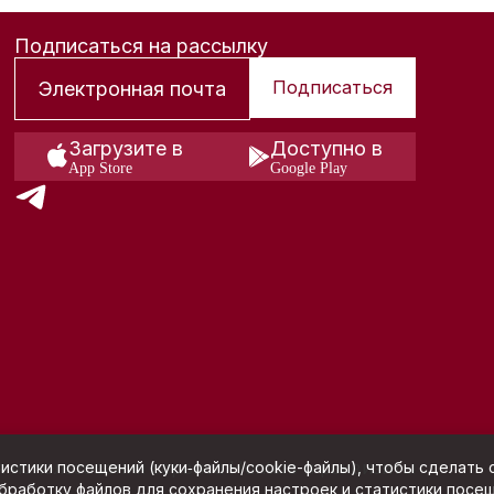
Подписаться на рассылку
Подписаться
Загрузите в
Доступно в
App Store
Google Play
я использования сервиса Hunters и реквизиты
истики посещений (куки‑файлы/cookie-файлы), чтобы сделать с
обработку файлов для сохранения настроек и статистики посе