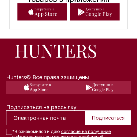
Загрузите в
Доступно в
App Store
Google Play
Hunters© Все права защищены
Загрузите в
Доступно в
App Store
Google Play
Подписаться на рассылку
Подписаться
*Я ознакомился и даю
согласие на получение
информационных и рекламных сообщений