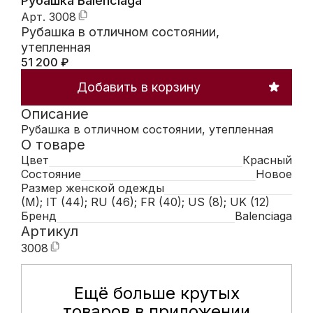
Рубашка Balenciaga
Арт.
3008
Рубашка в отличном состоянии,
утепленная
51 200
₽
Добавить в корзину
Описание
Рубашка в отличном состоянии, утепленная
О товаре
Цвет
Красный
Состояние
Новое
Размер женской одежды
(M); IT (44); RU (46); FR (40); US (8); UK (12)
Бренд
Balenciaga
Артикул
3008
Ещё больше крутых
Мобильное приложение Hunte
товаров в приложении