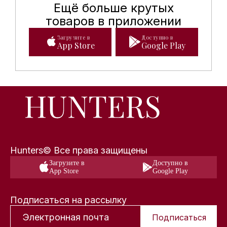
Ещё больше крутых
Мобильное приложение Hunte
товаров в приложении
Загрузите в
Доступно в
App Store
Google Play
Hunters© Все права защищены
Загрузите в
Доступно в
App Store
Google Play
Подписаться на рассылку
Подписаться