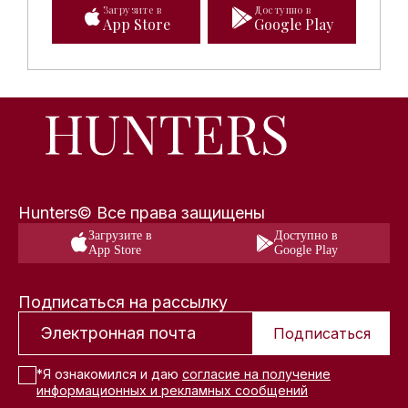
Загрузите в
Доступно в
App Store
Google Play
Hunters© Все права защищены
Загрузите в
Доступно в
App Store
Google Play
Подписаться на рассылку
Подписаться
*Я ознакомился и даю
согласие на получение
информационных и рекламных сообщений