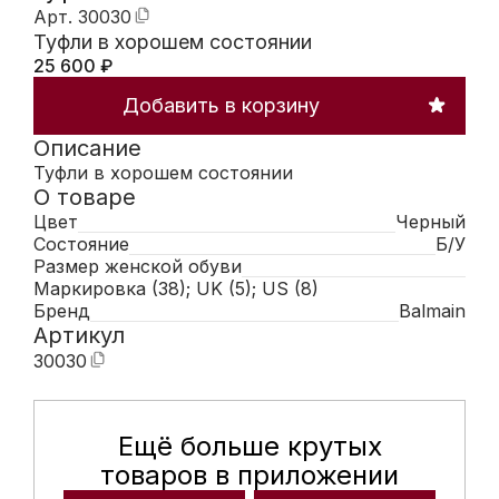
Арт.
30030
Туфли в хорошем состоянии
25 600
₽
Добавить в корзину
Описание
Туфли в хорошем состоянии
О товаре
Цвет
Черный
Состояние
Б/У
Размер женской обуви
Маркировка (38); UK (5); US (8)
Бренд
Balmain
Артикул
30030
Ещё больше крутых
Мобильное приложение Hunte
товаров в приложении