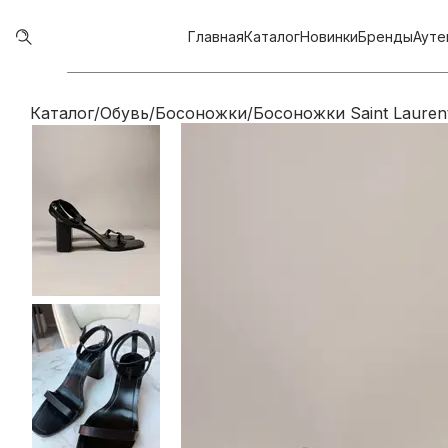
Главная
Каталог
Новинки
Бренды
Ауте
Каталог
/
Обувь
/
Босоножки
/
Босоножки Saint Lauren