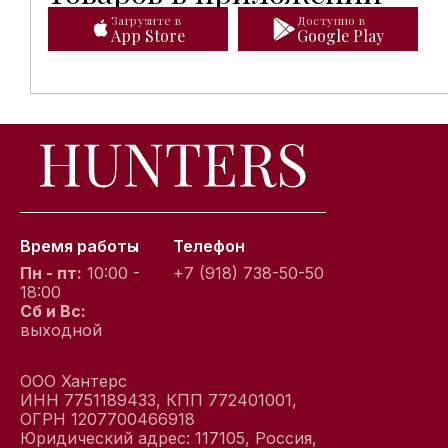
Загрузите в
Доступно в
App Store
Google Play
Время работы
Телефон
Пн - пт:
10:00 -
+7 (918) 738-50-50
18:00
Сб и Вс:
выходной
ООО Хантерс
ИНН 7751189433, КПП 772401001,
ОГРН 1207700466918
Юридический адрес: 117105, Россия,