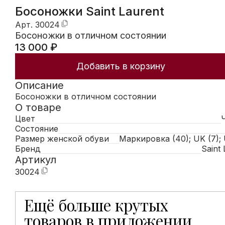
Босоножки Saint Laurent
Арт.
30024
Босоножки в отличном состоянии
13 000
₽
Добавить в корзину
Описание
Босоножки в отличном состоянии
О товаре
Цвет
Состояние
Размер женской обуви
Маркировка (40); UK (7); 
Бренд
Saint
Артикул
30024
Ещё больше крутых
Мобильное приложение Hunters открывает доступ к
товаров в приложении