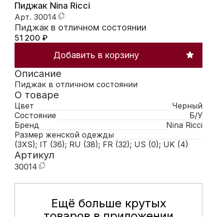
Пиджак Nina Ricci
Арт.
30014
Пиджак в отличном состоянии
51 200
₽
Добавить в корзину
Описание
Пиджак в отличном состоянии
О товаре
Цвет
Черный
Состояние
Б/У
Бренд
Nina Ricci
Размер женской одежды
(3XS); IT (36); RU (38); FR (32); US (0); UK (4)
Артикул
30014
Ещё больше крутых
Мобильное приложение Hunte
товаров в приложении