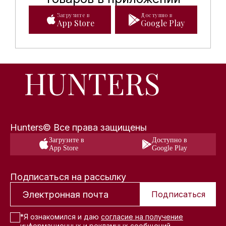
Загрузите в
Доступно в
App Store
Google Play
Hunters© Все права защищены
Загрузите в
Доступно в
App Store
Google Play
Подписаться на рассылку
Подписаться
*Я ознакомился и даю
согласие на получение
информационных и рекламных сообщений