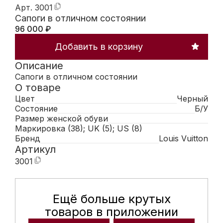
Арт.
3001
Сапоги в отличном состоянии
96 000
₽
Добавить в корзину
Описание
Сапоги в отличном состоянии
О товаре
Цвет
Черный
Состояние
Б/У
Размер женской обуви
Маркировка (38); UK (5); US (8)
Бренд
Louis Vuitton
Артикул
3001
Ещё больше крутых
Мобильное приложение Hunte
товаров в приложении