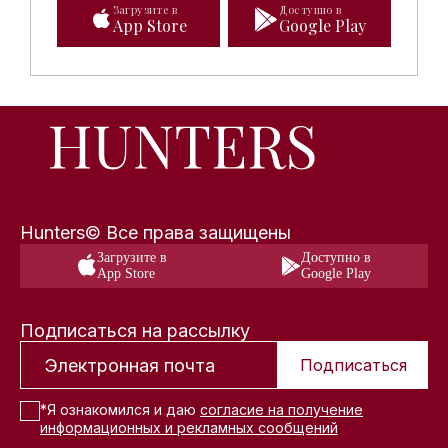
Загрузите в
Доступно в
App Store
Google Play
Hunters© Все права защищены
Загрузите в
Доступно в
App Store
Google Play
Подписаться на рассылку
Подписаться
*Я ознакомился и даю
согласие на получение
информационных и рекламных сообщений