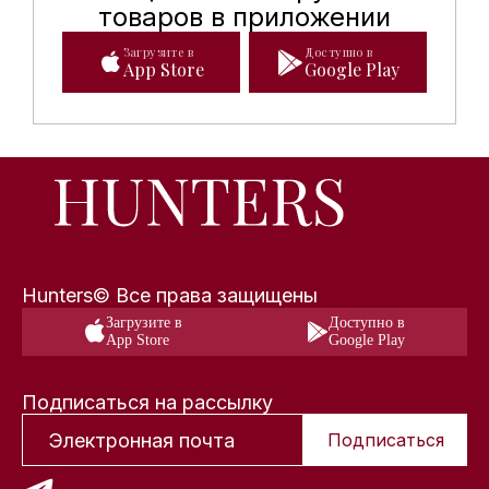
товаров в приложении
Загрузите в
Доступно в
App Store
Google Play
Hunters© Все права защищены
Загрузите в
Доступно в
App Store
Google Play
Подписаться на рассылку
Подписаться