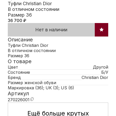
Туфли Christian Dior
В отличном состоянии
Размер 36
36 700
₽
Нет в наличии
Описание
Туфли Christian Dior
В отличном состоянии
Размер 36
О товаре
Цвет
Другой
Состояние
Б/У
Бренд
Christian Dior
Размер женской обуви
Маркировка (36); UK (3); US (6)
Артикул
270226001
Ещё больше крутых
Мобильное приложение Hunte