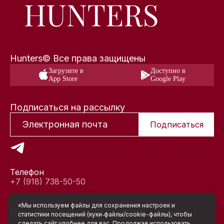
Hunters© Все права защищены
Загрузите в
Доступно в
App Store
Google Play
Подписаться на рассылку
Подписаться
Телефон
+7 (918) 738-50-50
ООО Хантерс
«Мы используем файлы для сохранения настроек и
ИНН 7751189433, КПП 772401001, ОГРН
статистики посещений (куки‑файлы/cookie-файлы), чтобы
1207700466918
сделать сайт удобнее для вас. Продолжая использовать