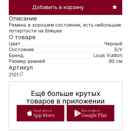
Добавить в корзину
Описание
Ремень в хорошем состоянии, есть небольшие
потертости на бляшке
О товаре
Цвет
Черный
Состояние
Б/У
Бренд
Louis Vuitton
Размер ремней
90 см
Артикул
2101
Ещё больше крутых
Мобильное приложение Hunte
товаров в приложении
Загрузите в
Доступно в
App Store
Google Play