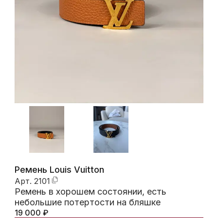
Ремень Louis Vuitton
Арт.
2101
Ремень в хорошем состоянии, есть
небольшие потертости на бляшке
19 000
₽