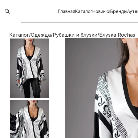
Главная
Каталог
Новинки
Бренды
Ауте
Каталог
/
Одежда
/
Рубашки и блузки
/
Блузка Rochas