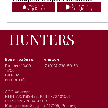
Загрузите в
Доступно в
App Store
Google Play
Время работы
Телефон
Пн - пт:
10:00 -
+7 (918) 738-50-50
18:00
Сб и Вс:
выходной
ООО Хантерс
ИНН 7751189433, КПП 772401001,
ОГРН 1207700466918
Юридический адрес: 117105, Россия,