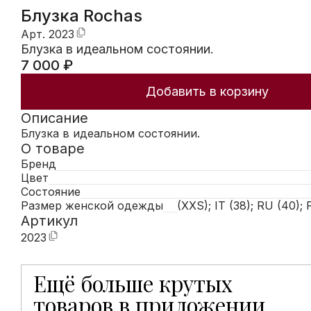
Блузка Rochas
Арт.
2023
Блузка в идеальном состоянии.
7 000
₽
Добавить в корзину
Описание
Блузка в идеальном состоянии.
О товаре
Бренд
Цвет
Состояние
Размер женской одежды
(XXS); IT (38); RU (40); 
Артикул
2023
Ещё больше крутых
Мобильное приложение Hunters открывает доступ к
товаров в приложении