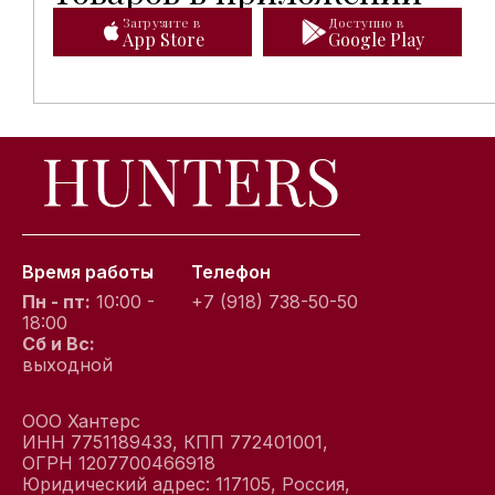
Загрузите в
Доступно в
App Store
Google Play
Время работы
Телефон
Пн - пт:
10:00 -
+7 (918) 738-50-50
18:00
Сб и Вс:
выходной
ООО Хантерс
ИНН 7751189433, КПП 772401001,
ОГРН 1207700466918
Юридический адрес: 117105, Россия,