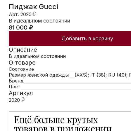
Пиджак Gucci
Арт.
2020
В идеальном состоянии
81 000
₽
Добавить в корзину
Описание
В идеальном состоянии
О товаре
Состояние
Размер женской одежды
(XXS); IT (38); RU (40); 
Бренд
Цвет
Артикул
2020
Ещё больше крутых
Мобильное приложение Hunters открывает доступ к
товаров в приложении