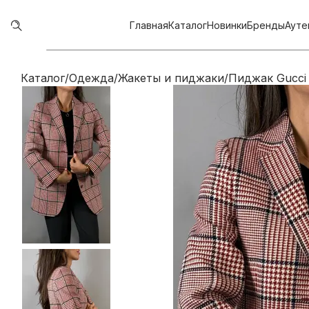
Главная
Каталог
Новинки
Бренды
Ауте
Каталог
/
Одежда
/
Жакеты и пиджаки
/
Пиджак Gucci