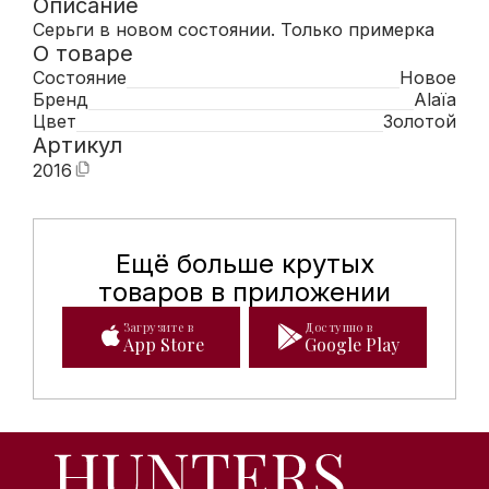
Описание
Серьги в новом состоянии. Только примерка
О товаре
Состояние
Новое
Бренд
Alaïa
Цвет
Золотой
Артикул
2016
Ещё больше крутых
Мобильное приложение Hunte
товаров в приложении
Загрузите в
Доступно в
App Store
Google Play