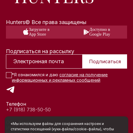
Hunters© Все права защищены
Загрузите в
Доступно в
App Store
Google Play
Подписаться на рассылку
Подписаться
*Я ознакомился и даю
согласие на получение
информационных и рекламных сообщений
Телефон
+7 (918) 738-50-50
ООО Хантерс
«Мы используем файлы для сохранения настроек и
ИНН 7751189433, КПП 772401001, ОГРН
статистики посещений (куки‑файлы/cookie-файлы), чтобы