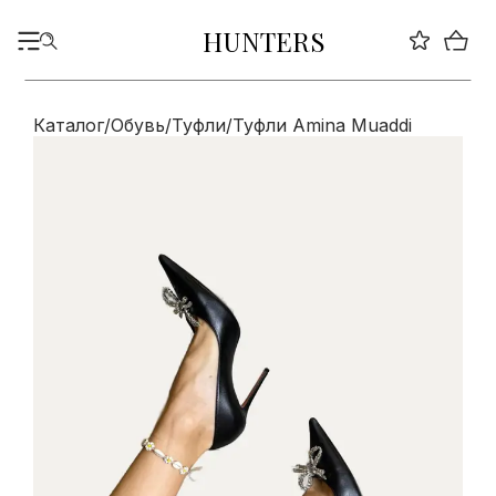
HUNTERS
Каталог
/
Обувь
/
Туфли
/
Туфли Amina Muaddi