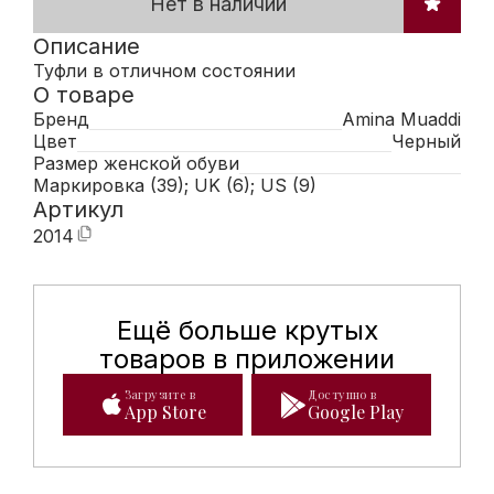
Нет в наличии
Описание
Туфли в отличном состоянии
О товаре
Бренд
Amina Muaddi
Цвет
Черный
Размер женской обуви
Маркировка (39); UK (6); US (9)
Артикул
2014
Ещё больше крутых
Мобильное приложение Hunte
товаров в приложении
Загрузите в
Доступно в
App Store
Google Play