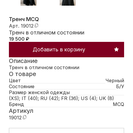
Тренч MCQ
Арт.
19012
Тренч в отличном состоянии
19 500
₽
Добавить в корзину
Описание
Тренч в отличном состоянии
О товаре
Цвет
Черный
Состояние
Б/У
Размер женской одежды
(XS); IT (40); RU (42); FR (36); US (4); UK (8)
Бренд
MCQ
Артикул
19012