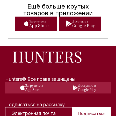
Ещё больше крутых
Мобильное приложение Hunte
товаров в приложении
Загрузите в
Доступно в
App Store
Google Play
Hunters© Все права защищены
Загрузите в
Доступно в
App Store
Google Play
Подписаться на рассылку
Подписаться