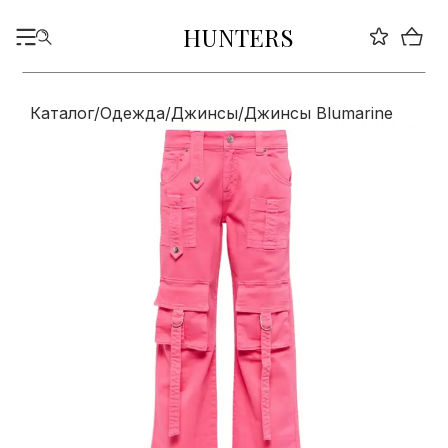
HUNTERS
Каталог
/
Одежда
/
Джинсы
/
Джинсы Blumarine