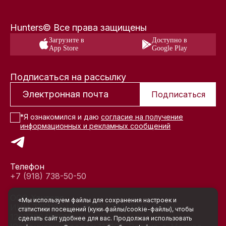
Hunters© Все права защищены
Загрузите в
Доступно в
App Store
Google Play
Подписаться на рассылку
Подписаться
*Я ознакомился и даю
согласие на получение
информационных и рекламных сообщений
Телефон
+7 (918) 738-50-50
ООО Хантерс
«Мы используем файлы для сохранения настроек и
ИНН 7751189433, КПП 772401001, ОГРН
статистики посещений (куки‑файлы/cookie-файлы), чтобы
1207700466918
сделать сайт удобнее для вас. Продолжая использовать