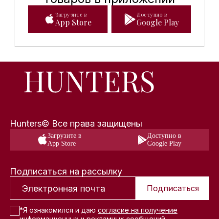
Загрузите в
Доступно в
App Store
Google Play
Hunters© Все права защищены
Загрузите в
Доступно в
App Store
Google Play
Подписаться на рассылку
Подписаться
*Я ознакомился и даю
согласие на получение
информационных и рекламных сообщений