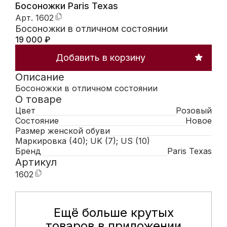
Босоножки Paris Texas
Арт.
1602
Босоножки в отличном состоянии
19 000
₽
Добавить в корзину
Описание
Босоножки в отличном состоянии
О товаре
Цвет
Розовый
Состояние
Новое
Размер женской обуви
Маркировка (40); UK (7); US (10)
Бренд
Paris Texas
Артикул
1602
Ещё больше крутых
Мобильное приложение Hunte
товаров в приложении