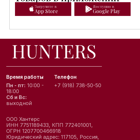
Загрузите в
Доступно в
App Store
Google Play
Время работы
Телефон
Пн - пт:
10:00 -
+7 (918) 738-50-50
18:00
Сб и Вс:
выходной
ООО Хантерс
ИНН 7751189433, КПП 772401001,
ОГРН 1207700466918
Юридический адрес: 117105, Россия,