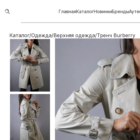
Главная
Каталог
Новинки
Бренды
Ауте
Каталог
/
Одежда
/
Верхняя одежда
/
Тренч Burberry