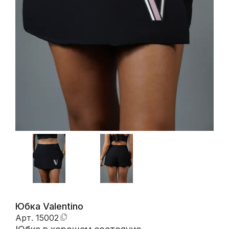
Юбка Valentino
Арт.
15002