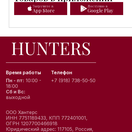
Загрузите в
Доступно в
App Store
Google Play
Время работы
Телефон
Пн - пт:
10:00 -
+7 (918) 738-50-50
18:00
Сб и Вс:
выходной
ООО Хантерс
ИНН 7751189433, КПП 772401001,
ОГРН 1207700466918
Юридический адрес: 117105, Россия,