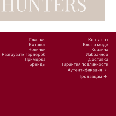
Главная
Контакты
Каталог
Блог о моде
Новинки
Корзина
Разгрузить гардероб
Избранное
Примерка
Доставка
Бренды
Гарантия подлинности
Аутентификация
Продавцам