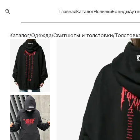
Главная
Каталог
Новинки
Бренды
Ауте
Каталог
/
Одежда
/
Свитшоты и толстовки
/
Толстовка