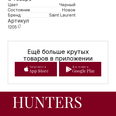
Цвет
Черный
Состояние
Новое
Бренд
Saint Laurent
Артикул
1205
Ещё больше крутых
Мобильное приложение Hunte
товаров в приложении
Загрузите в
Доступно в
App Store
Google Play