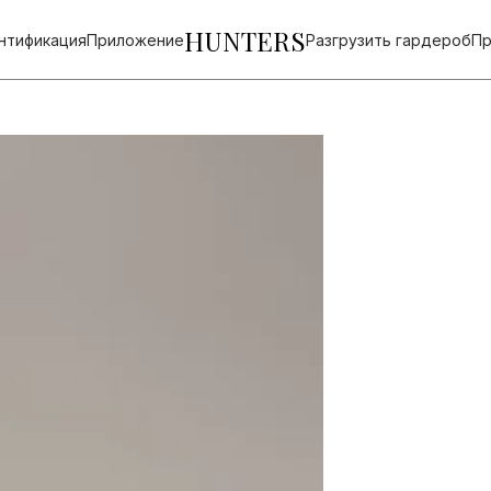
HUNTERS
нтификация
Приложение
Разгрузить гардероб
Пр