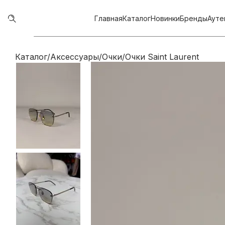
Главная
Каталог
Новинки
Бренды
Ауте
Каталог
/
Аксессуары
/
Очки
/
Очки Saint Laurent