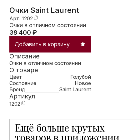
Очки Saint Laurent
Арт.
1202
Очки в отличном состоянии
38 400
₽
Добавить в корзину
Описание
Очки в отличном состоянии
О товаре
Цвет
Голубой
Состояние
Новое
Бренд
Saint Laurent
Артикул
1202
Ещё больше крутых
Мобильное приложение Hunters открывает доступ к
товаров в приложении