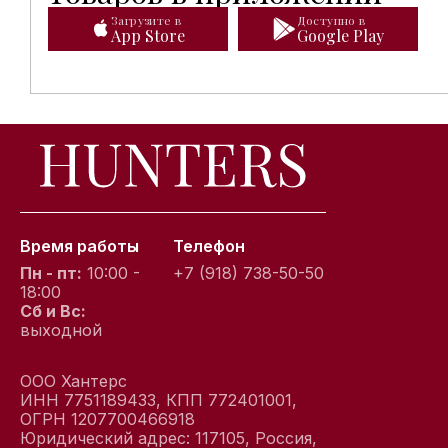
Загрузите в
Доступно в
App Store
Google Play
Время работы
Телефон
Пн - пт:
10:00 -
+7 (918) 738-50-50
18:00
Сб и Вс:
выходной
ООО Хантерс
ИНН 7751189433, КПП 772401001,
ОГРН 1207700466918
Юридический адрес: 117105, Россия,