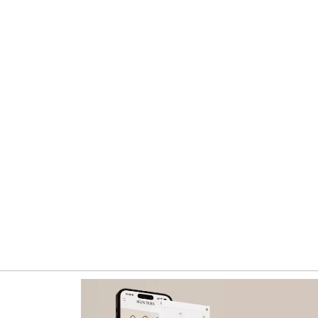
 расширенному каталогу брендовых товаров: больше сум