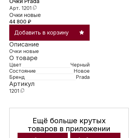
Очки Prada
Арт.
1201
Очки новые
44 800
₽
Добавить в корзину
Описание
Очки новые
О товаре
Цвет
Черный
Состояние
Новое
Бренд
Prada
Артикул
1201
Ещё больше крутых
Мобильное приложение Hunte
товаров в приложении