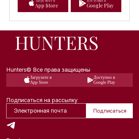
Загрузите в
Доступно в
App Store
Google Play
Hunters© Все права защищены
Загрузите в
Доступно в
App Store
Google Play
Подписаться на рассылку
Подписаться