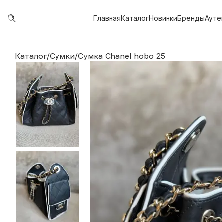
Главная
Каталог
Новинки
Бренды
Ауте
Каталог
/
Сумки
/
Сумка Chanel hobo 25