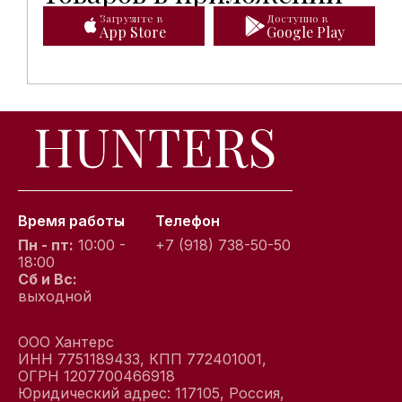
Загрузите в
Доступно в
App Store
Google Play
Время работы
Телефон
Пн - пт:
10:00 -
+7 (918) 738-50-50
18:00
Сб и Вс:
выходной
ООО Хантерс
ИНН 7751189433, КПП 772401001,
ОГРН 1207700466918
Юридический адрес: 117105, Россия,