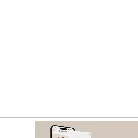
 расширенному каталогу брендовых товаров: больше сум