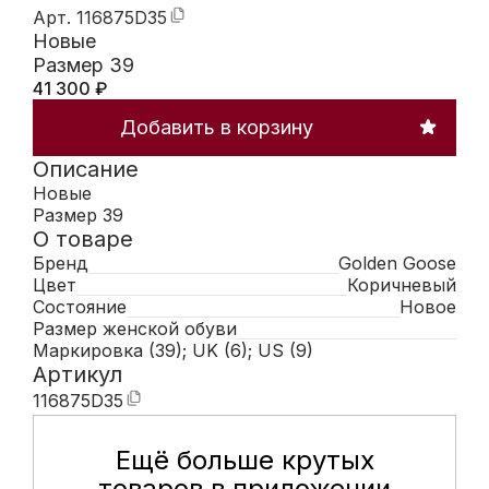
Арт.
116875D35
Новые
Размер 39
41 300
₽
Добавить в корзину
Описание
Новые
Размер 39
О товаре
Бренд
Golden Goose
Цвет
Коричневый
Состояние
Новое
Размер женской обуви
Маркировка (39); UK (6); US (9)
Артикул
116875D35
Ещё больше крутых
Мобильное приложение Hunte
товаров в приложении