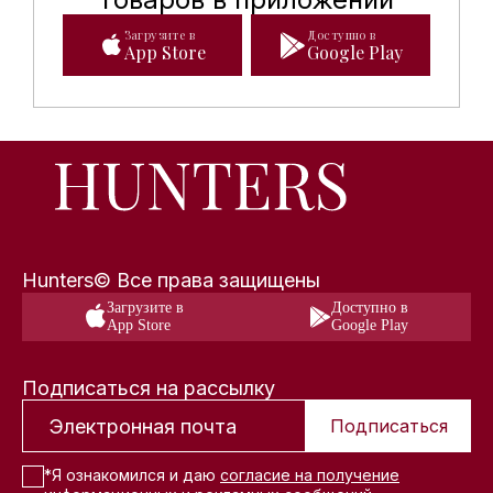
Загрузите в
Доступно в
App Store
Google Play
Hunters© Все права защищены
Загрузите в
Доступно в
App Store
Google Play
Подписаться на рассылку
Подписаться
*Я ознакомился и даю
согласие на получение