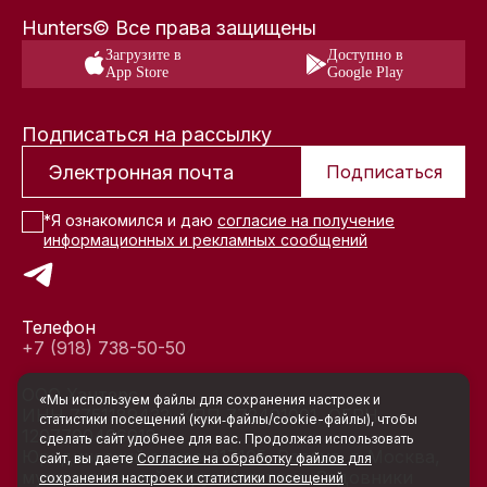
Hunters© Все права защищены
Загрузите в
Доступно в
App Store
Google Play
Подписаться на рассылку
Подписаться
*Я ознакомился и даю
согласие на получение
информационных и рекламных сообщений
Телефон
+7 (918) 738-50-50
ООО Хантерс
«Мы используем файлы для сохранения настроек и
ИНН 7751189433, КПП 772401001, ОГРН
статистики посещений (куки‑файлы/cookie-файлы), чтобы
1207700466918
сделать сайт удобнее для вас. Продолжая использовать
Юридический адрес: 117105, Россия, г. Москва,
сайт, вы даете
Согласие на обработку файлов для
муниципальный округ Нагатино-Садовники
сохранения настроек и статистики посещений