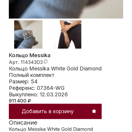
Кольцо Messika
Арт.
114343D3
Кольцо Messika White Gold Diamond
Полный комплект
Размер: 54
Референс: 07364-WG
Выкуплено: 12.03.2026
911 400
₽
Добавить в корзину
Описание
Кольцо Messika White Gold Diamond