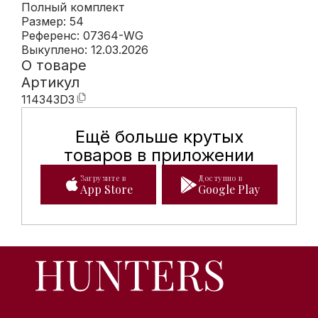
Полный комплект
Размер: 54
Референс: 07364-WG
Выкуплено: 12.03.2026
О товаре
Артикул
114343D3
Ещё больше крутых
Мобильное приложение Hunte
товаров в приложении
Загрузите в
Доступно в
App Store
Google Play