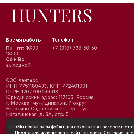
Время работы
Телефон
Пн - пт:
10:00 -
+7 (918) 738-50-50
18:00
Сб и Вс:
выходной
ООО Хантерс
ИНН 7751189433, КПП 772401001,
ОГРН 1207700466918
Юридический адрес: 117105, Россия,
г. Москва, муниципальный округ
Нагатино-Садовники вн.тер.г., ул.
Нагатинская, д. 3А, стр. 5
Hunters© Все права защищены
Услови
«Мы используем файлы для сохранения настроек и стат
Продолжая использовать сайт, вы даете
Согласие на 