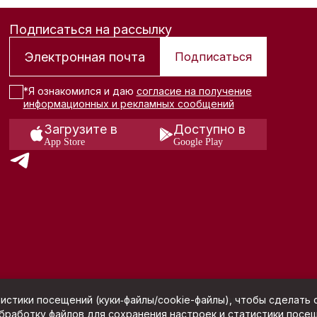
Подписаться на рассылку
Подписаться
*Я ознакомился и даю
согласие на получение
информационных и рекламных сообщений
Загрузите в
Доступно в
App Store
Google Play
я использования сервиса Hunters и реквизиты
истики посещений (куки‑файлы/cookie-файлы), чтобы сделать с
обработку файлов для сохранения настроек и статистики посе