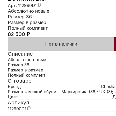
Арт.
112990D1
Абсолютно новые
Размер 36
Размер в размер
Полный комплект
82 500
₽
Нет в наличии
Описание
Абсолютно новые
Размер 36
Размер в размер
Полный комплект
О товаре
Бренд
Christi
Размер женской обуви
Маркировка (36); UK (3); 
Цвет
Д
Артикул
112990D1