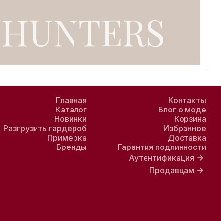
ок, обуви, одежды и аксессуаров, удобный просмотр под
Главная
Контакты
Каталог
Блог о моде
Новинки
Корзина
Разгрузить гардероб
Избранное
Примерка
Доставка
Бренды
Гарантия подлинности
Аутентификация
Продавцам