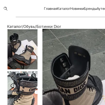
Главная
Каталог
Новинки
Бренды
Ауте
Каталог
/
Обувь
/
Ботинки Dior