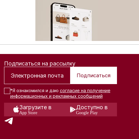
 расширенному каталогу брендовых товаров: больше сум
Подписаться на рассылку
Подписаться
*Я ознакомился и даю
согласие на получение
информационных и рекламных сообщений
Загрузите в
Доступно в
App Store
Google Play