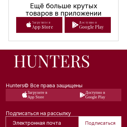
Ещё больше крутых
Мобильное приложение Hunte
товаров в приложении
Загрузите в
Доступно в
App Store
Google Play
Hunters© Все права защищены
Загрузите в
Доступно в
App Store
Google Play
Подписаться на рассылку
Подписаться