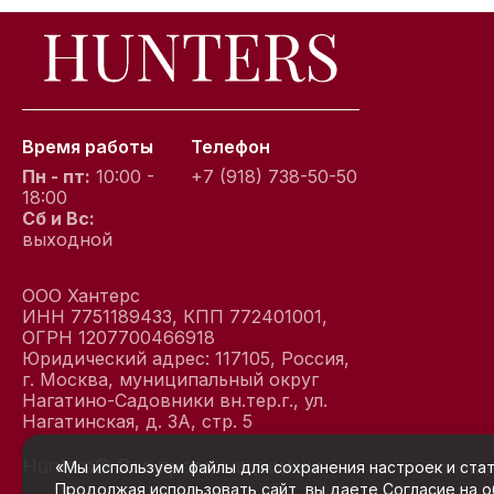
Время работы
Телефон
Пн - пт:
10:00 -
+7 (918) 738-50-50
18:00
Сб и Вс:
выходной
ООО Хантерс
ИНН 7751189433, КПП 772401001,
ОГРН 1207700466918
Юридический адрес: 117105, Россия,
г. Москва, муниципальный округ
Нагатино-Садовники вн.тер.г., ул.
Нагатинская, д. 3А, стр. 5
Hunters© Все права защищены
Услови
«Мы используем файлы для сохранения настроек и стат
Продолжая использовать сайт, вы даете
Согласие на 