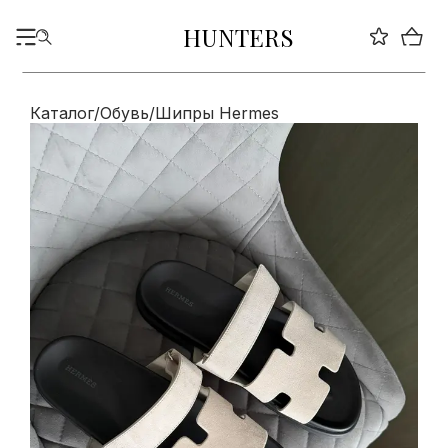
HUNTERS
Каталог
/
Обувь
/
Шипры Hermes