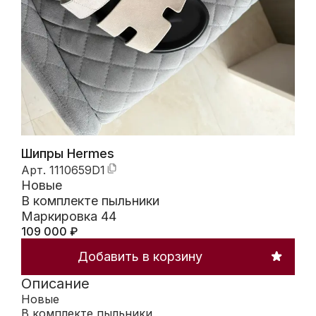
Шипры Hermes
Арт.
1110659D1
Новые
В комплекте пыльники
Маркировка 44
109 000
₽
Добавить в корзину
Описание
Новые
В комплекте пыльники