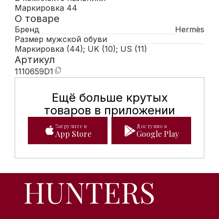
Маркировка 44
О товаре
Бренд
Hermès
Размер мужской обуви
Маркировка (44); UK (10); US (11)
Артикул
1110659D1
Ещё больше крутых
Мобильное приложение Hunte
товаров в приложении
Загрузите в
Доступно в
App Store
Google Play