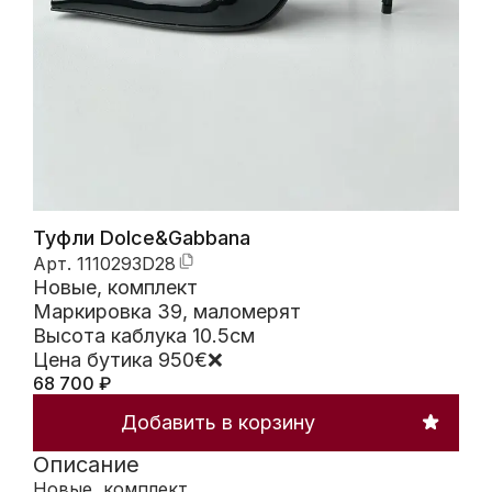
Туфли Dolce&Gabbana
Арт.
1110293D28
Новые, комплект
Маркировка 39, маломерят
Высота каблука 10.5см
Цена бутика 950€❌
68 700
₽
Добавить в корзину
Описание
Новые, комплект