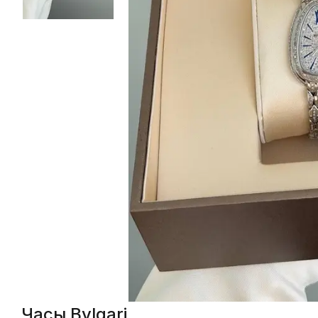
Часы Bvlgari