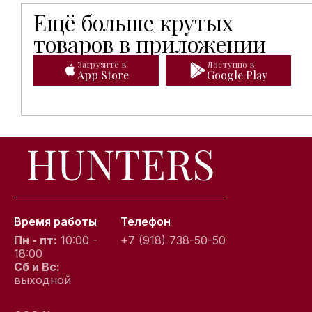
Ещё больше крутых
Мобильное приложение Hunters открывает доступ к
товаров в приложении
Загрузите в
Доступно в
App Store
Google Play
Время работы
Телефон
Пн - пт:
10:00 -
+7 (918) 738-50-50
18:00
Сб и Вс:
выходной