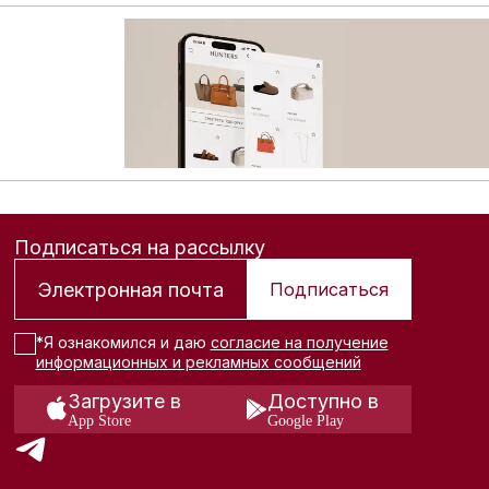
 расширенному каталогу брендовых товаров: больше сум
Подписаться на рассылку
Подписаться
*Я ознакомился и даю
согласие на получение
информационных и рекламных сообщений
Загрузите в
Доступно в
App Store
Google Play