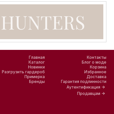
ок, обуви, одежды и аксессуаров, удобный просмотр под
Главная
Контакты
Каталог
Блог о моде
Новинки
Корзина
Разгрузить гардероб
Избранное
Примерка
Доставка
Бренды
Гарантия подлинности
Аутентификация
Продавцам