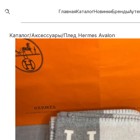
Главная
Каталог
Новинки
Бренды
Ауте
Каталог
/
Аксессуары
/
Плед Hermes Avalon