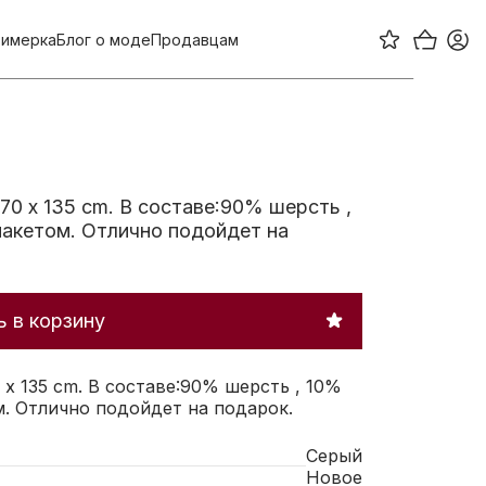
имерка
Блог о моде
Продавцам
70 x 135 cm. В составе:90% шерсть ,
пакетом. Отлично подойдет на
 в корзину
 x 135 cm. В составе:90% шерсть , 10%
м. Отлично подойдет на подарок.
Серый
Новое