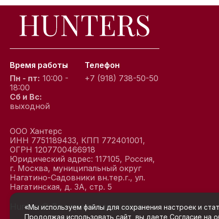
Время работы
Телефон
Пн - пт:
10:00 -
+7 (918) 738-50-50
18:00
Сб и Вс:
выходной
ООО Хантерс
ИНН 7751189433, КПП 772401001,
ОГРН 1207700466918
Юридический адрес: 117105, Россия,
г. Москва, муниципальный округ
Нагатино-Садовники вн.тер.г., ул.
Нагатинская, д. 3А, стр. 5
Hunters© Все права защищены
Услови
«Мы используем файлы для сохранения настроек и стат
Продолжая использовать сайт, вы даете
Согласие на 