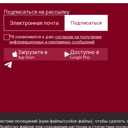
Подписаться на рассылку
Подписаться
*Я ознакомился и даю
согласие на получение
информационных и рекламных сообщений
Загрузите в
Доступно в
App Store
Google Play
я использования сервиса Hunters и реквизиты
истики посещений (куки‑файлы/cookie-файлы), чтобы сделать с
обработку файлов для сохранения настроек и статистики посе