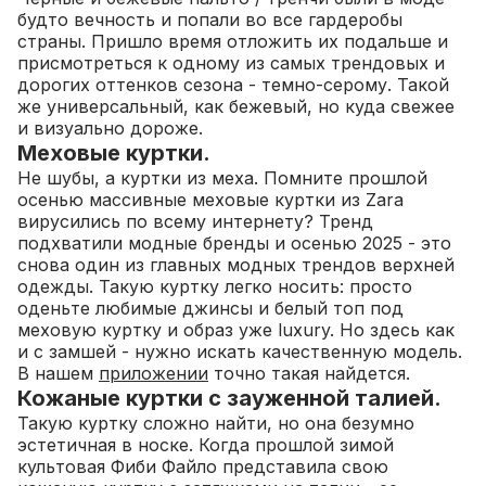
будто вечность и попали во все гардеробы
страны. Пришло время отложить их подальше и
присмотреться к одному из самых трендовых и
дорогих оттенков сезона - темно-серому. Такой
же универсальный, как бежевый, но куда свежее
и визуально дороже.
Меховые куртки.
Не шубы, а куртки из меха. Помните прошлой
осенью массивные меховые куртки из Zara
вирусились по всему интернету? Тренд
подхватили модные бренды и осенью 2025 - это
снова один из главных модных трендов верхней
одежды. Такую куртку легко носить: просто
оденьте любимые джинсы и белый топ под
меховую куртку и образ уже luxury. Но здесь как
и с замшей - нужно искать качественную модель.
В нашем
приложении
точно такая найдется.
Кожаные куртки с зауженной талией.
Такую куртку сложно найти, но она безумно
эстетичная в носке.
Когда прошлой зимой
культовая Фиби Файло представила свою