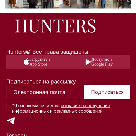
Hunters© Все права защищены
Загрузите в
Доступно в
App Store
Google Play
Подписаться на рассылку
Подписаться
*Я ознакомился и даю
согласие на получение
информационных и рекламных сообщений
Телефон