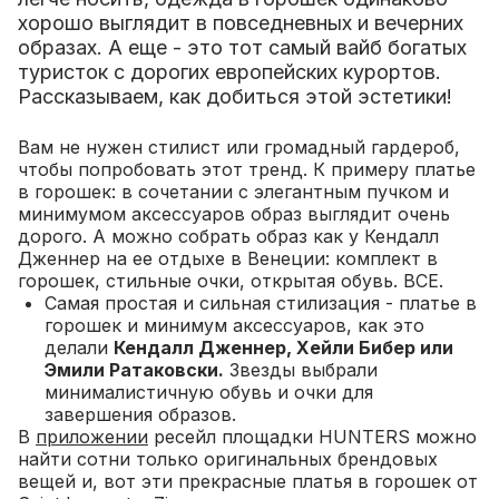
хорошо выглядит в повседневных и вечерних
образах. А еще - это тот самый вайб богатых
туристок с дорогих европейских курортов.
Рассказываем, как добиться этой эстетики!
Вам не нужен стилист или громадный гардероб,
чтобы попробовать этот тренд. К примеру платье
в горошек: в сочетании с элегантным пучком и
минимумом аксессуаров образ выглядит очень
дорого. А можно собрать образ как у Кендалл
Дженнер на ее отдыхе в Венеции: комплект в
горошек, стильные очки, открытая обувь. ВСЕ.
Самая простая и сильная стилизация - платье в
горошек и минимум аксессуаров, как это
делали
Кендалл Дженнер, Хейли Бибер или
Эмили Ратаковски.
Звезды выбрали
минималистичную обувь и очки для
завершения образов.
В
приложении
ресейл площадки HUNTERS можно
найти сотни только оригинальных брендовых
вещей и, вот эти прекрасные платья в горошек от