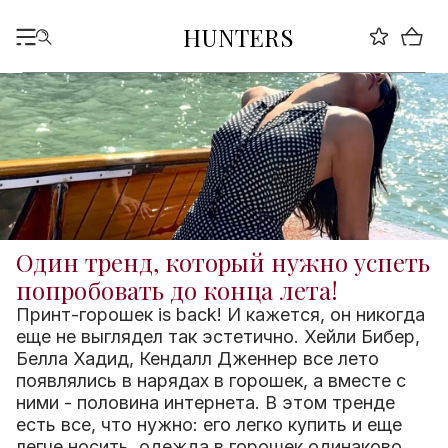
HUNTERS
Один тренд, который нужно успеть
попробовать до конца лета!
Принт-горошек is back! И кажется, он никогда
еще не выглядел так эстетично. Хейли Бибер,
Белла Хадид, Кендалл Дженнер все лето
появлялись в нарядах в горошек, а вместе с
ними - половина интернета. В этом тренде
есть все, что нужно: его легко купить и еще
легче носить, одежда в горошек одинаково