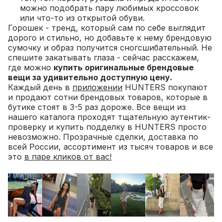
можно подобрать пару любимых кроссовок
или что-то из открытой обуви.
Горошек - тренд, который сам по себе выглядит
дорого и стильно, но добавьте к нему брендовую
сумочку и образ получится сногсшибательный. Не
спешите закатывать глаза - сейчас расскажем,
где можно
купить оригинальные брендовые
вещи за удивительно доступную цену.
Каждый день в
приложении
HUNTERS покупают
и продают сотни брендовых товаров, которые в
бутике стоят в 3-5 раз дороже. Все вещи из
нашего каталога проходят тщательную аутентик-
проверку и купить подделку в HUNTERS просто
невозможно. Прозрачные сделки, доставка по
всей России, ассортимент из тысяч товаров и все
это
в паре кликов от вас!