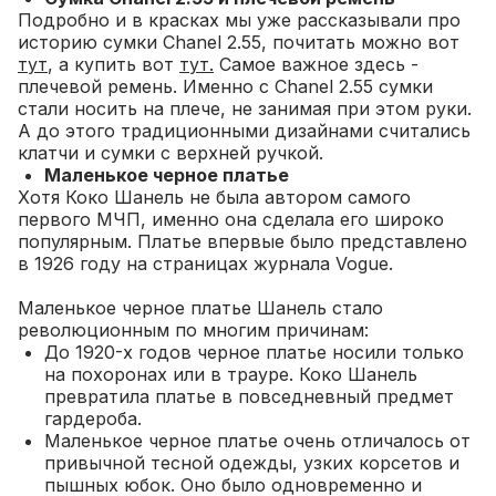
Подробно и в красках мы уже рассказывали про
историю сумки Chanel 2.55, почитать можно вот
тут
, а купить вот
тут.
Самое важное здесь -
плечевой ремень. Именно с Chanel 2.55 сумки
стали носить на плече, не занимая при этом руки.
А до этого традиционными дизайнами считались
клатчи и сумки с верхней ручкой.
Маленькое черное платье
Хотя Коко Шанель не была автором самого
первого МЧП, именно она сделала его широко
популярным. Платье впервые было представлено
в 1926 году на страницах журнала Vogue.
Маленькое черное платье Шанель стало
революционным по многим причинам:
До 1920-х годов черное платье носили только
на похоронах или в трауре. Коко Шанель
превратила платье в повседневный предмет
гардероба.
Маленькое черное платье очень отличалось от
привычной тесной одежды, узких корсетов и
пышных юбок. Оно было одновременно и