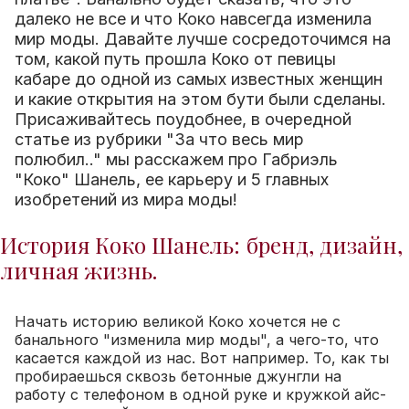
далеко не все и что Коко навсегда изменила
мир моды. Давайте лучше сосредоточимся на
том, какой путь прошла Коко от певицы
кабаре до одной из самых известных женщин
и какие открытия на этом бути были сделаны.
Присаживайтесь поудобнее, в очередной
статье из рубрики "За что весь мир
полюбил.." мы расскажем про Габриэль
"Коко" Шанель, ее карьеру и 5 главных
изобретений из мира моды!
История Коко Шанель: бренд, дизайн,
личная жизнь.
Начать историю великой Коко хочется не с
банального "изменила мир моды", а чего-то, что
касается каждой из нас. Вот например. То, как ты
пробираешься сквозь бетонные джунгли на
работу с телефоном в одной руке и кружкой айс-