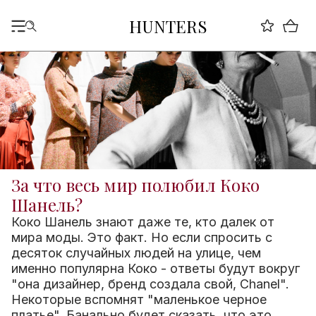
HUNTERS
За что весь мир полюбил Коко
Шанель?
Коко Шанель знают даже те, кто далек от
мира моды. Это факт. Но если спросить с
десяток случайных людей на улице, чем
именно популярна Коко - ответы будут вокруг
"она дизайнер, бренд создала свой, Сhanel".
Некоторые вспомнят "маленькое черное
платье". Банально будет сказать, что это