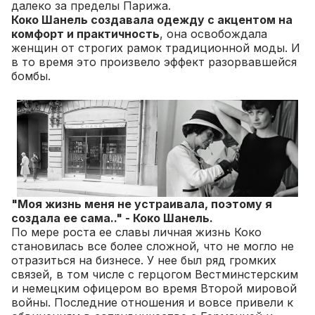
далеко за пределы Парижа.
Коко Шанель создавала одежду с акцентом на
комфорт и практичность
, она освобождала
женщин от строгих рамок традиционной моды. И
в то время это произвело эффект разорвавшейся
бомбы.
"Моя жизнь меня не устраивала, поэтому я
создала ее сама.." - Коко Шанель.
По мере роста ее славы личная жизнь Коко
становилась все более сложной, что не могло не
отразиться на бизнесе. У нее был ряд громких
связей, в том числе с герцогом Вестминстерским
и немецким офицером во время Второй мировой
войны. Последние отношения и вовсе привели к