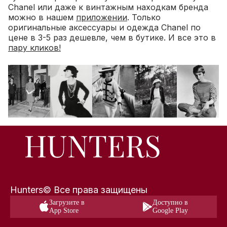
Chanel или даже к винтажным находкам бренда
можно в нашем
приложении
. Только
оригинальные аксессуары и одежда Chanel по
цене в 3-5 раз дешевле, чем в бутике. И все это в
пару кликов!
Hunters© Все права защищены
Загрузите в
Доступно в
App Store
Google Play